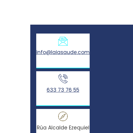
info@laiasaude.com
633 73 76 55
Rúa Alcalde Ezequiel