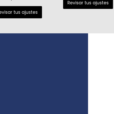
 pélvico
Revisar tus ajustes
evisar tus ajustes