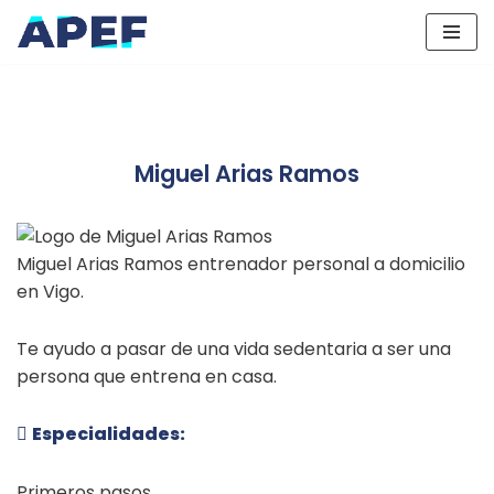
Saltar
al
contenido
Miguel Arias Ramos
Miguel Arias Ramos entrenador personal a domicilio
en Vigo.
Te ayudo a pasar de una vida sedentaria a ser una
persona que entrena en casa.
Especialidades:
Primeros pasos.