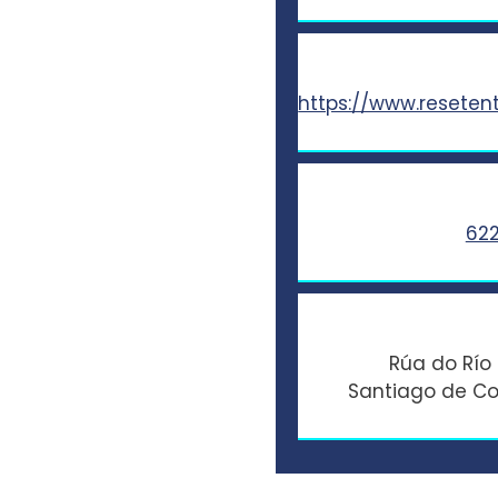
https://www.resete
622
Rúa do Río 
Santiago de C