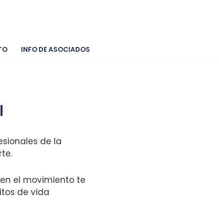
TO
INFO DE ASOCIADOS
l
sionales de la
rte.
 en el movimiento te
tos de vida