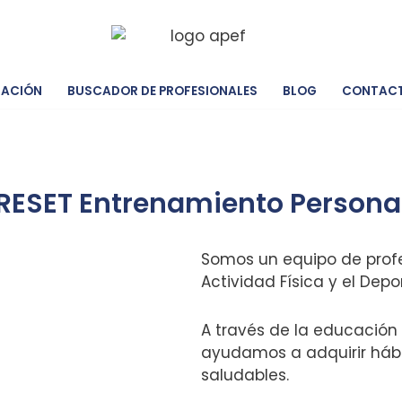
IACIÓN
BUSCADOR DE PROFESIONALES
BLOG
CONTAC
RESET Entrenamiento Persona
Somos un equipo de profe
Actividad Física y el Depo
A través de la educación
ayudamos a adquirir hábi
saludables.