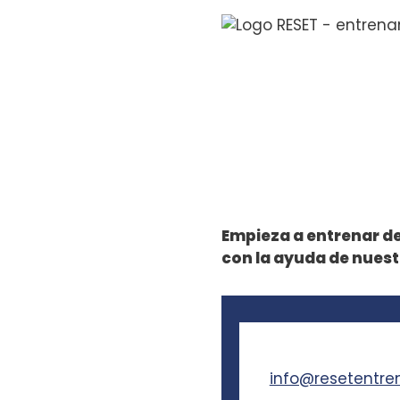
Empieza a entrenar de
con la ayuda de nuest
info@resetentr