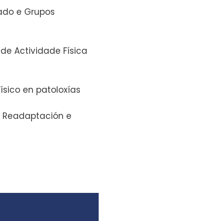
ado e Grupos
de Actividade Física
Físico en patoloxías
, Readaptación e