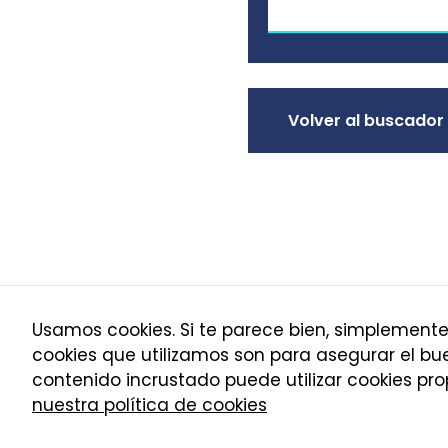
Volver al buscador
Usamos cookies. Si te parece bien, simplemente 
cookies que utilizamos son para asegurar el b
Política de cookies
contenido incrustado puede utilizar cookies p
Asoc
Política de privacidad
nuestra política de cookies
Aviso legal