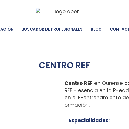
IACIÓN
BUSCADOR DE PROFESIONALES
BLOG
CONTAC
CENTRO REF
Centro REF
en Ourense con
REF – esencia en la R-ead
en el E-entrenamiento de
ormación.
Especialidades: