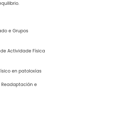
uilibrio.
ado e Grupos
de Actividade Física
Físico en patoloxías
, Readaptación e