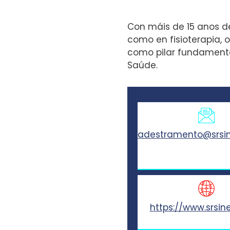
Con máis de 15 anos d
como en fisioterapia, 
como pilar fundamenta
Saúde.
adestramento@srsin
https://www.srsine