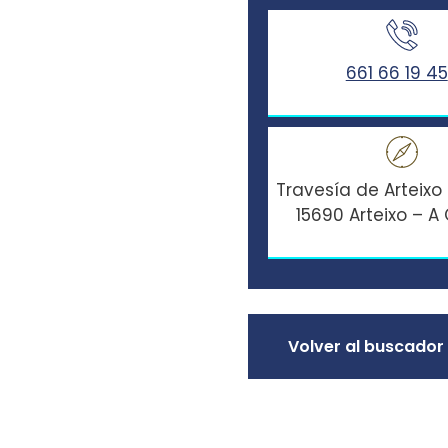
661 66 19 45
Travesía de Arteixo 
15690 Arteixo – A
Volver al buscador