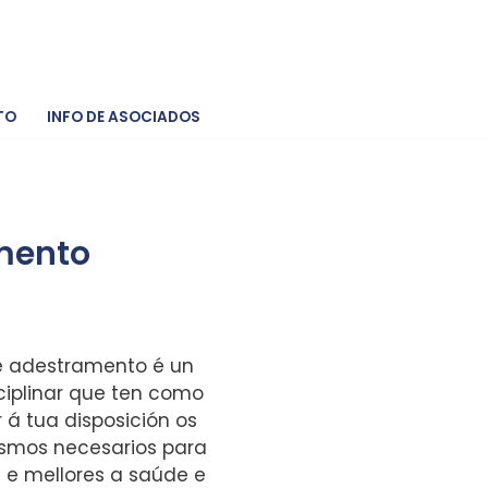
TO
INFO DE ASOCIADOS
amento
 e adestramento é un
sciplinar que ten como
r á tua disposición os
mos necesarios para
 e mellores a saúde e